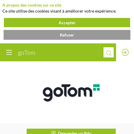
A propos des cookies sur ce site
Ce site utilise des cookies visant à améliorer votre expérience.
Accepter
Refuser
goTom
goTom
Description
Demander un Rdv