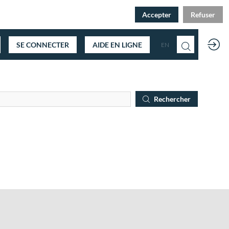
Accepter
Refuser
SE CONNECTER
AIDE EN LIGNE
EN
FR
Rechercher