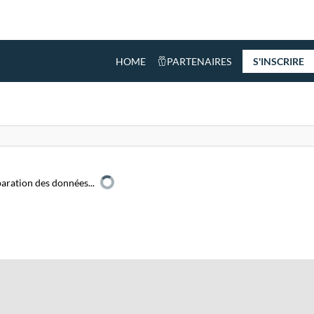
HOME
PARTENAIRES
S'INSCRIRE
aration des données...