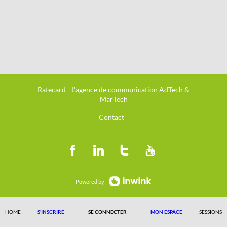
Ratecard - L'agence de communication AdTech &
MarTech
Contact
Powered by
HOME
S'INSCRIRE
SE CONNECTER
MON ESPACE
SESSIONS