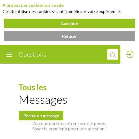
A propos des cookies sur ce site
Ce site utilise des cookies visant à améliorer votre expérience.
Accepter
Refuser
Questions
Tous les
Messages
Poster un message
Aucune question n'a encore été posée.
Soyez le premier à poser une question !