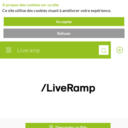
A propos des cookies sur ce site
Ce site utilise des cookies visant à améliorer votre expérience.
Accepter
Refuser
Liveramp
Liveramp
Description
Demander un Rdv