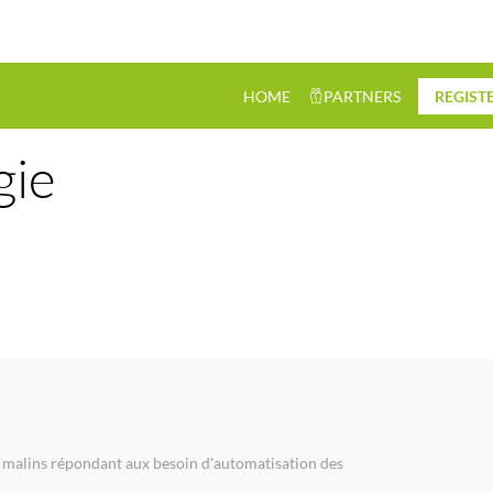
HOME
PARTNERS
REGIST
gie
s malins répondant aux besoin d'automatisation des