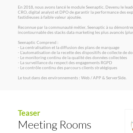
En 2018, nous avons lancé le module Seenaptic. Devenu le lead
CRO, digital analyst et DPO de garantir la performance des expé
fastidieuses à faible valeur ajoutée.
Reconnue par la communauté métier, Seenaptic à su démontrer a
incontournable des stacks data marketing les plus avancés (plus 
Seenaptic Comprend :
- La centralisation et la diffusion des plans de marquage
- L'automatisation de la recette des dispositifs de collecte de d
- Le monitoring continu de la qualité des données collectées
- La surveillance du respect des engagements RGPD
- Le contrôle continu des parcours clients stratégiques
Le tout dans des environnements : Web / APP & ServerSide.
Teaser
Meeting Rooms