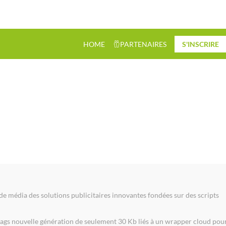
HOME
PARTENAIRES
S'INSCRIRE
 de média des solutions publicitaires innovantes fondées sur des scripts
ags nouvelle génération de seulement 30 Kb liés à un wrapper cloud pou