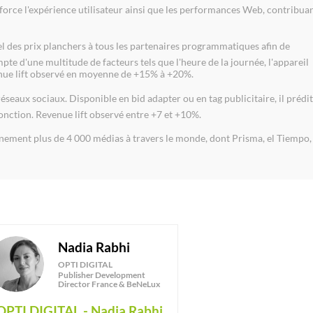
nforce l'expérience utilisateur ainsi que les performances Web, contribua
éel des prix planchers à tous les partenaires programmatiques afin de
pte d'une multitude de facteurs tels que l'heure de la journée, l'appareil
venue lift observé en moyenne de +15% à +20%.
éseaux sociaux. Disponible en bid adapter ou en tag publicitaire, il prédit
onction. Revenue lift observé entre +7 et +10%.
nnement plus de 4 000 médias à travers le monde, dont Prisma, el Tiempo,
Nadia
Rabhi
NR
OPTI DIGITAL
Publisher Development
Director France & BeNeLux
OPTI DIGITAL - Nadia Rabhi