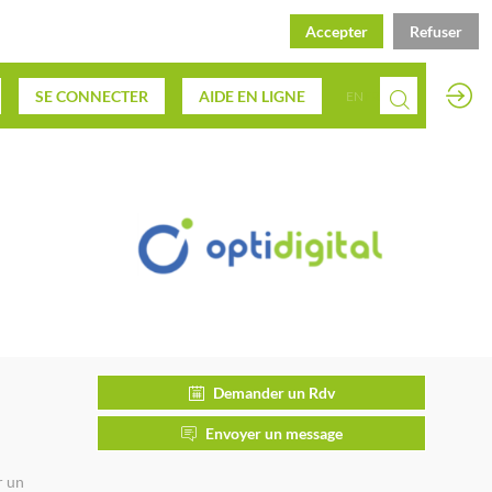
Accepter
Refuser
SE CONNECTER
AIDE EN LIGNE
EN
FR
Demander un Rdv
Envoyer un message
r un