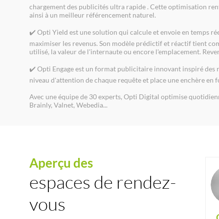
chargement des publicités ultra rapide . Cette optimisation re
ainsi à un meilleur référencement naturel.
✔️ Opti Yield est une solution qui calcule et envoie en temps r
maximiser les revenus. Son modèle prédictif et réactif tient com
utilisé, la valeur de l'internaute ou encore l'emplacement. Re
✔️ Opti Engage est un format publicitaire innovant inspiré des r
niveau d'attention de chaque requête et place une enchère en f
Avec une équipe de 30 experts, Opti Digital optimise quotidie
Brainly, Valnet, Webedia...
Aperçu des
espaces de rendez-
vous