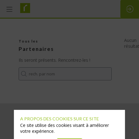
Aucun
Tous les
résulta
Partenaires
Ils seront présents. Rencontrez-les !
A PROPOS DES COOKIES SUR CE SITE
Ce site utilise des cookies visant à améliorer
votre expérience.