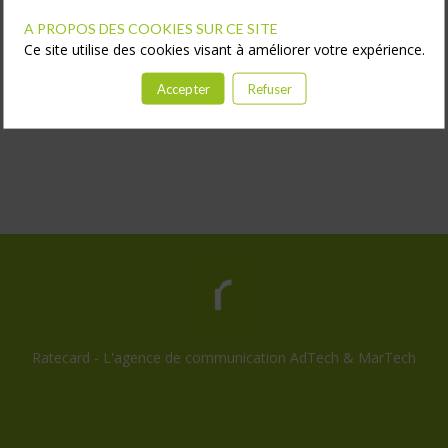
A PROPOS DES COOKIES SUR CE SITE
Ce site utilise des cookies visant à améliorer votre expérience.
Accepter
Refuser
Ratecard - L'agence de communication AdTech & MarTech
Consentement cookies