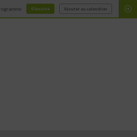
rogramme
S'inscrire
Ajouter au calendrier