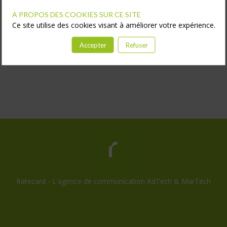
A PROPOS DES COOKIES SUR CE SITE
Ce site utilise des cookies visant à améliorer votre expérience.
Accepter
Refuser
Ratecard - L'agence de communication AdTech & MarTech
Consentement cookies