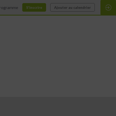
rogramme
S'inscrire
Ajouter au calendrier