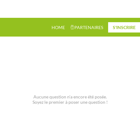
HOME
PARTENAIRES
S'INSCRIRE
Aucune question n'a encore été posée.
Soyez le premier à poser une question !