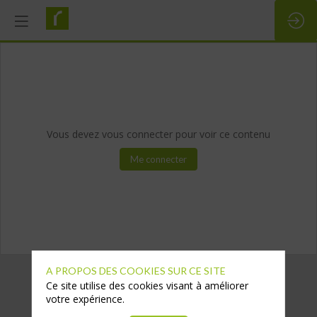
Vous devez vous connecter pour voir ce contenu
Me connecter
A PROPOS DES COOKIES SUR CE SITE
Ce site utilise des cookies visant à améliorer
votre expérience.